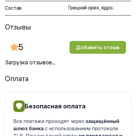
Грецкий орех, ядро.
Состав
Отзывы
5
Добавить отзыв
Загрузка отзывов...
Оплата
Безопасная оплата
Все платежи проходят через
защищённый
шлюз банка
с использованием протокола
TLS. Данные вашей карты
не передаются и