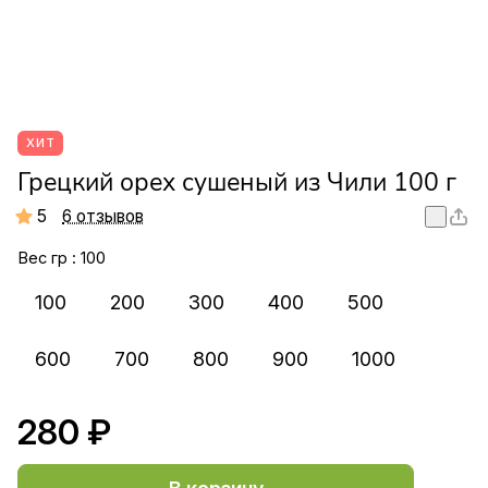
ХИТ
Грецкий орех сушеный из Чили 100 г
5
6 отзывов
Вес гр :
100
100
200
300
400
500
600
700
800
900
1000
280 ₽