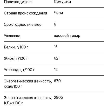
Семушка
Производитель
Чили
Страна происхождения
6
Срок годности в мес.
весовой товар
Упаковка
16
Белки, г/100 г
62
Жиры, г/100 г
12
Углеводы, г/100 г
670
Энергетическая ценность,
ккал/100 г
2805
Энергетическая ценность,
КДж/100 г