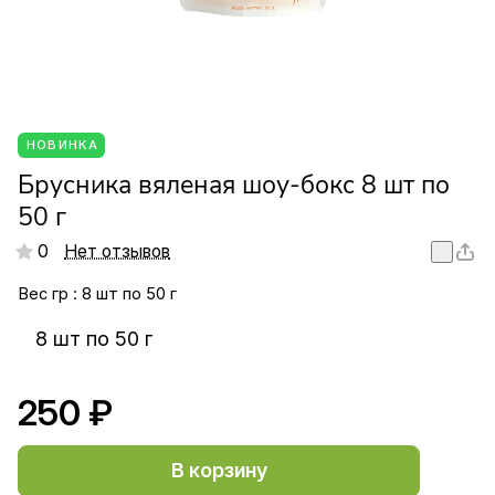
НОВИНКА
Брусника вяленая шоу-бокс 8 шт по
50 г
0
Нет отзывов
Вес гр :
8 шт по 50 г
8 шт по 50 г
250 ₽
В корзину