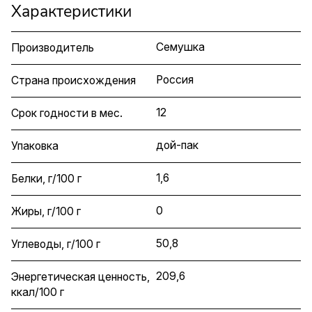
Характеристики
Семушка
Производитель
Россия
Страна происхождения
12
Срок годности в мес.
дой-пак
Упаковка
1,6
Белки, г/100 г
0
Жиры, г/100 г
50,8
Углеводы, г/100 г
209,6
Энергетическая ценность,
ккал/100 г