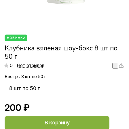
НОВИНКА
Клубника вяленая шоу-бокс 8 шт по
50 г
0
Нет отзывов
Вес гр :
8 шт по 50 г
8 шт по 50 г
200 ₽
В корзину