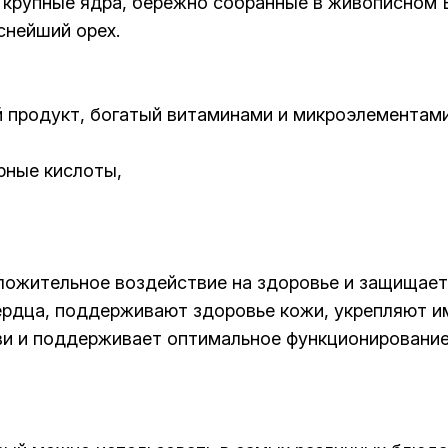
рупные ядра, бережно собранные в живописном Вь
снейший орех.
й продукт, богатый витаминами и микроэлементами
рные кислоты,
ожительное воздействие на здоровье и защищает 
рдца, поддерживают здоровье кожи, укрепляют и
ови и поддерживает оптимальное функционирование