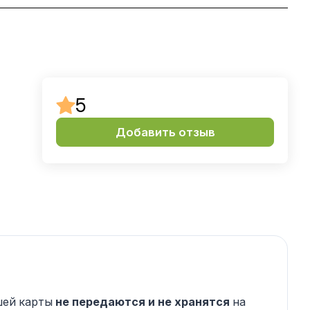
5
Добавить отзыв
шей карты
не передаются и не хранятся
на