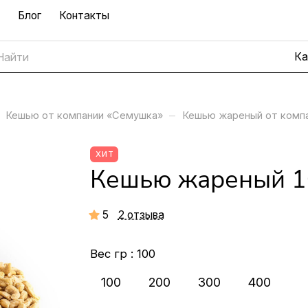
Блог
Контакты
–
Кешью от компании «Семушка»
Кешью жареный от комп
ХИТ
Кешью жареный 1
5
2 отзыва
Вес гр :
100
100
200
300
400