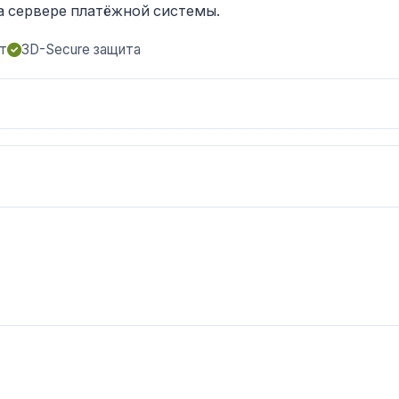
а сервере платёжной системы.
т
3D-Secure защита