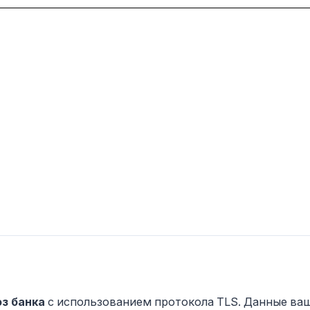
з банка
с использованием протокола TLS. Данные ва