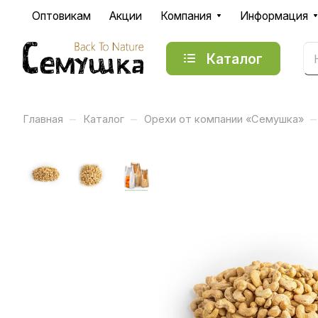
Оптовикам
Акции
Компания
Информация
Каталог
–
–
–
Главная
Каталог
Орехи от компании «Семушка»