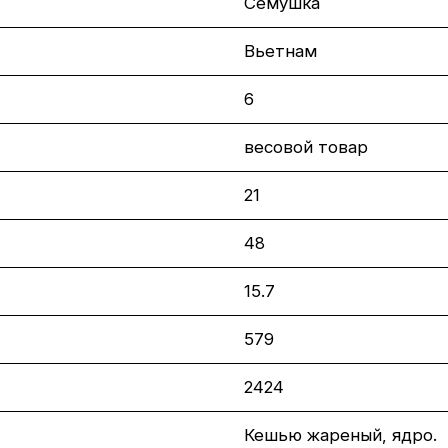
Семушка
Вьетнам
6
весовой товар
21
48
15.7
579
2424
Кешью жареный, ядро.