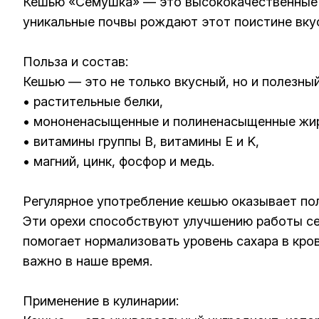
Кешью «Семушка» — это высококачественные к
уникальные почвы рождают этот поистине вку
Польза и состав:
Кешью — это не только вкусный, но и полезны
• растительные белки,
• мононенасыщенные и полиненасыщенные жи
• витамины группы B, витамины E и K,
• магний, цинк, фосфор и медь.
Регулярное употребление кешью оказывает пол
Эти орехи способствуют улучшению работы се
помогает нормализовать уровень сахара в кр
важно в наше время.
Применение в кулинарии: