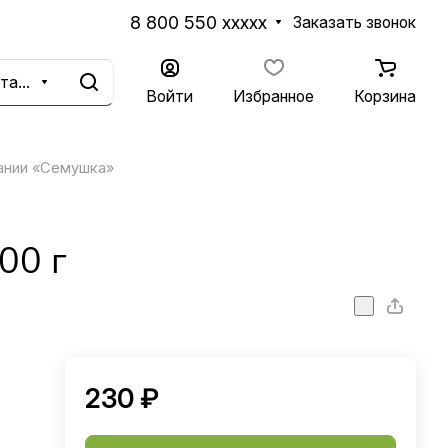
8 800 550 xxxxx
Заказать звонок
Каталог
Войти
Избранное
Корзина
ании «Семушка»
00 г
230 ₽