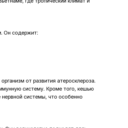
етнаме, где тропический климат и
. Он содержит:
организм от развития атеросклероза.
ммунную систему. Кроме того, кешью
 нервной системы, что особенно