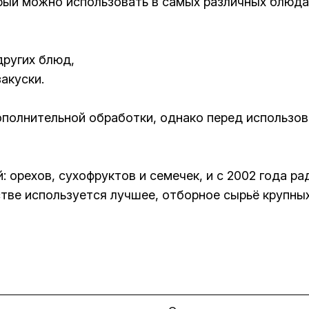
рый можно использовать в самых различных блюдах
других блюд,
акуски.
дополнительной обработки, однако перед использ
 орехов, сухофруктов и семечек, и с 2002 года р
тве используется лучшее, отборное сырьё крупны