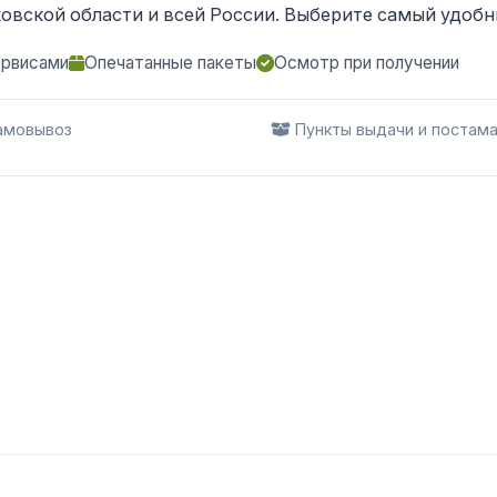
овской области и всей России. Выберите самый удобны
ервисами
Опечатанные пакеты
Осмотр при получении
мовывоз
Пункты выдачи и постам