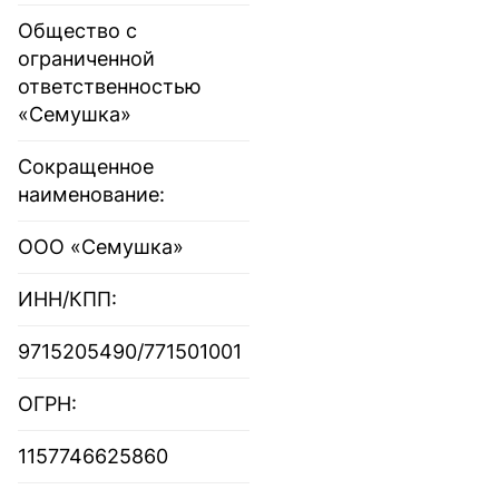
Общество с
ограниченной
ответственностью
«Семушка»
Сокращенное
наименование:
ООО «Семушка»
ИНН/КПП:
9715205490/771501001
ОГРН:
1157746625860