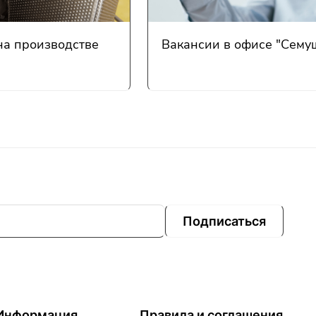
на производстве
Вакансии в офисе "Сему
Подписаться
Информация
Правила и соглашения