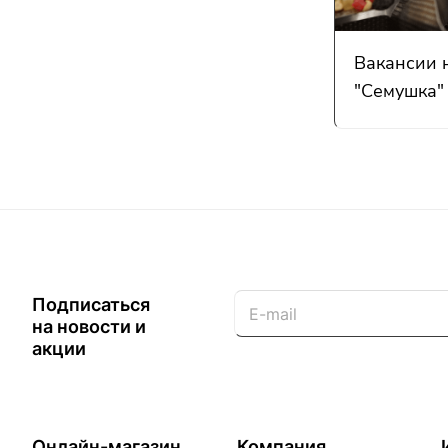
Вакансии 
"Семушка"
Подписаться
на новости и
акции
Онлайн-магазин
Компания