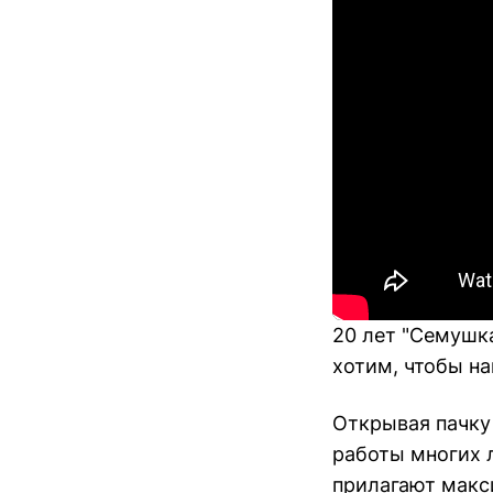
20 лет "Семушк
хотим, чтобы н
Открывая пачку 
работы многих 
прилагают макс