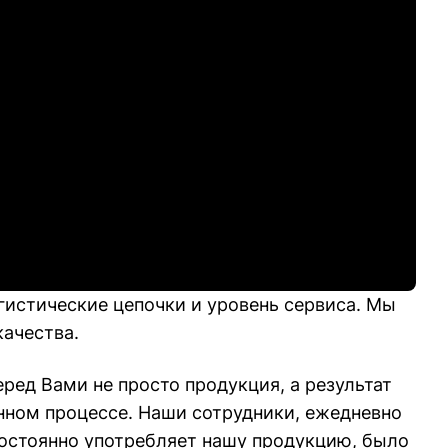
гистические цепочки и уровень сервиса. Мы
ачества.
ред Вами не просто продукция, а результат
нном процессе. Наши сотрудники, ежедневно
постоянно употребляет нашу продукцию, было