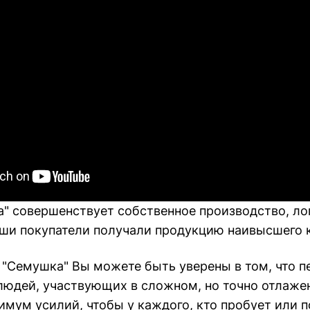
а" совершенствует собственное производство, ло
аши покупатели получали продукцию наивысшего к
"Семушка" Вы можете быть уверены в том, что пе
людей, участвующих в сложном, но точно отлаже
имум усилий, чтобы у каждого, кто пробует или 