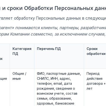
ия и сроки Обработки Персональных дан
твляет обработку Персональных данных в следующи
трагент» понимаются клиенты, партнеры, разработчи
рам Компании совместно, за исключением случаев, 
Категория
Перечень ПД
Сроки
ПД
обработки
ых
Общие /
ФИО, паспортные данные,
Период
ющие
иные
СНИЛС, ИНН, адрес,
действия
телефон, email, дата
договора +
рождения, сведения о
лет
воинском учете, состав
семьи, образование,
здоровье, банковские