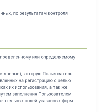
анных, по результатам контроля
определенному или определяемому
е данные), которую Пользователь
авленных на регистрацию с целью
ках их использования, а так же
путем заполнения Пользователем
язательных полей указанных форм