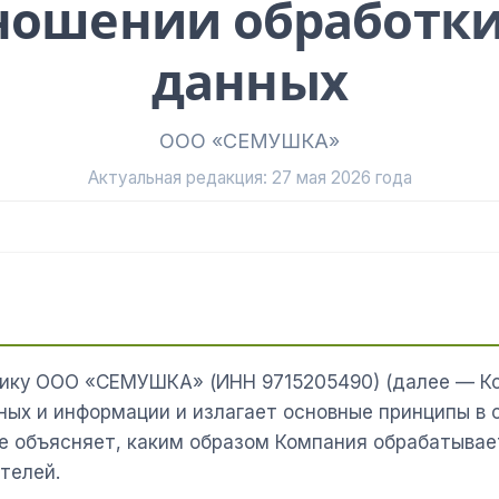
ношении обработк
данных
ООО «СЕМУШКА»
Актуальная редакция: 27 мая 2026 года
ику ООО «СЕМУШКА» (ИНН 9715205490) (далее — Ком
ых и информации и излагает основные принципы в 
е объясняет, каким образом Компания обрабатыва
телей.