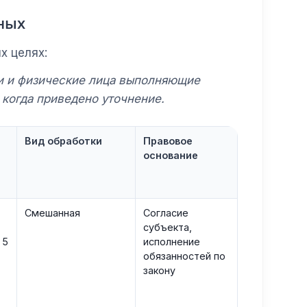
ных
х целях:
ки и физические лица выполняющие
когда приведено уточнение.
Вид обработки
Правовое
основание
Смешанная
Согласие
субъекта,
 5
исполнение
обязанностей по
закону