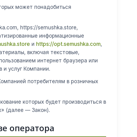
оторых может понадобиться
.com, https://semushka.store,
оматизированные информационные
mushka.store
и
https://opt.semushka.com
,
териалы, включая текстовые,
спользованием интернет браузера или
 и услуг Компании.
омпанией потребителям в розничных
кование которых будет производиться в
» (далее — Закон).
ве оператора