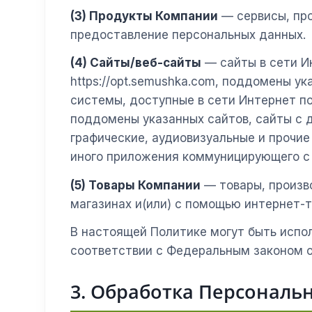
(3) Продукты Компании
— сервисы, про
предоставление персональных данных.
(4) Сайты/веб-сайты
— сайты в сети Ин
https://opt.semushka.com, поддомены 
системы, доступные в сети Интернет п
поддомены указанных сайтов, сайты с
графические, аудиовизуальные и прочие
иного приложения коммуницирующего с 
(5) Товары Компании
— товары, произв
магазинах и(или) с помощью интернет-т
В настоящей Политике могут быть испо
соответствии с Федеральным законом о
3. Обработка Персональ