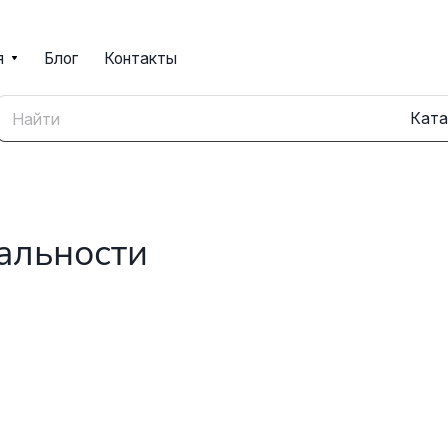
я
Блог
Контакты
альности