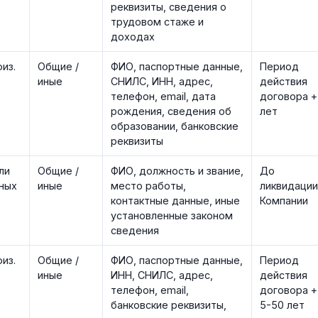
реквизиты, сведения о
трудовом стаже и
доходах
из.
Общие /
ФИО, паспортные данные,
Период
иные
СНИЛС, ИНН, адрес,
действия
телефон, email, дата
договора +
рождения, сведения об
лет
образовании, банковские
реквизиты
ли
Общие /
ФИО, должность и звание,
До
ных
иные
место работы,
ликвидации
контактные данные, иные
Компании
установленные законом
сведения
из.
Общие /
ФИО, паспортные данные,
Период
иные
ИНН, СНИЛС, адрес,
действия
телефон, email,
договора +
банковские реквизиты,
5-50 лет