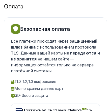
Оплата
Безопасная оплата
Все платежи проходят через
защищённый
шлюз банка
с использованием протокола
TLS. Данные вашей карты
не передаются и
не хранятся
на нашем сайте —
информация остаётся только на сервере
платёжной системы.
TLS 1.2/1.3 шифрование
Мы не храним данные карт
3D-Secure защита
Платёжная система «Мир»
СБП