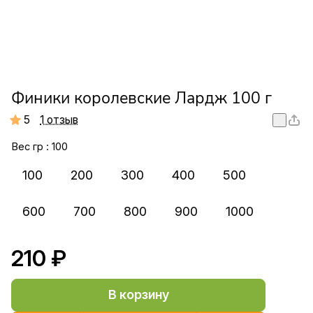
Финики королевские Лардж 100 г
5
1 отзыв
Вес гр :
100
100
200
300
400
500
600
700
800
900
1000
210 ₽
В корзину