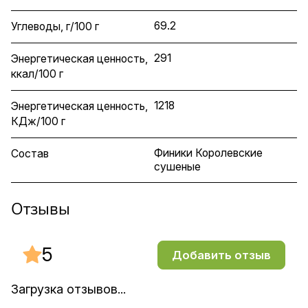
69.2
Углеводы, г/100 г
291
Энергетическая ценность,
ккал/100 г
1218
Энергетическая ценность,
КДж/100 г
Финики Королевские
Состав
сушеные
Отзывы
5
Добавить отзыв
Загрузка отзывов...