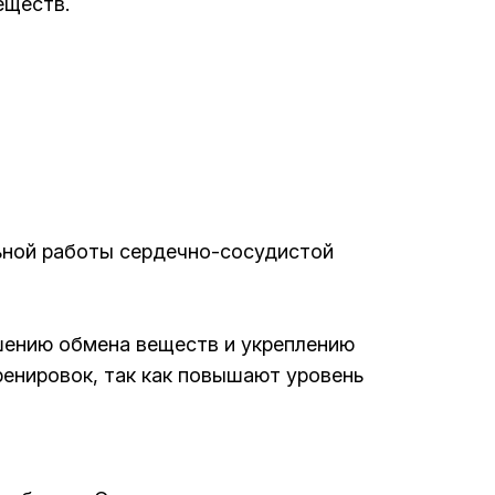
еществ.
ильной работы сердечно-сосудистой
шению обмена веществ и укреплению
ренировок, так как повышают уровень