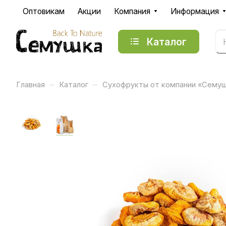
Оптовикам
Акции
Компания
Информация
Каталог
–
–
Главная
Каталог
Сухофрукты от компании «Сему