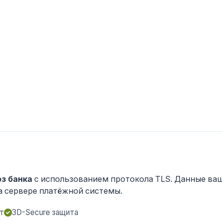
з банка
с использованием протокола TLS. Данные ва
а сервере платёжной системы.
т
3D-Secure защита