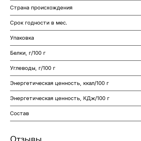
Страна происхождения
Срок годности в мес.
Упаковка
Белки, г/100 г
Углеводы, г/100 г
Энергетическая ценность, ккал/100 г
Энергетическая ценность, КДж/100 г
Состав
Отзывы