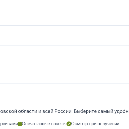
овской области и всей России. Выберите самый удобны
ервисами
Опечатанные пакеты
Осмотр при получении