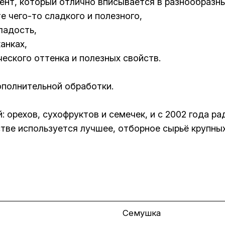
ент, который отлично вписывается в разнообразны
те чего-то сладкого и полезного,
сладость,
канках,
ческого оттенка и полезных свойств.
ополнительной обработки.
 орехов, сухофруктов и семечек, и с 2002 года р
тве используется лучшее, отборное сырьё крупны
Семушка