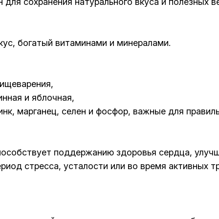
для сохранения натурального вкуса и полезных в
кус, богатый витаминами и минералами.
пищеварения,
инная и яблочная,
 цинк, марганец, селен и фосфор, важные для прав
пособствует поддержанию здоровья сердца, улуч
риод стресса, усталости или во время активных т