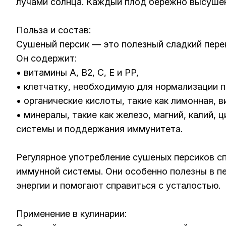
лучами солнца. Каждый плод бережно высушен 
Польза и состав:
Сушеный персик — это полезный сладкий пере
Он содержит:
• витамины A, B2, C, E и PP,
• клетчатку, необходимую для нормализации 
• органические кислоты, такие как лимонная, в
• минералы, такие как железо, магний, калий,
системы и поддержания иммунитета.
Регулярное употребление сушеных персиков с
иммунной системы. Они особенно полезны в пе
энергии и помогают справиться с усталостью.
Применение в кулинарии: