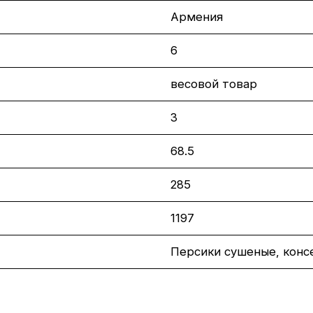
Армения
6
весовой товар
3
68.5
285
1197
Персики сушеные, конс