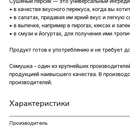
Сушеный персик — это универсальный ингреди
• в качестве вкусного перекуса, когда вы хоти
• в салатах, придавая им яркий вкус и легкую 
• в выпечке, например в пирогах, кексах и запе
• в смузи и йогуртах, для получения ими тропи
Продукт готов к употреблению и не требует д
Семушка - один из крупнейших производителей:
продукцией наивысшего качества. В производс
производителей.
Характеристики
Производитель