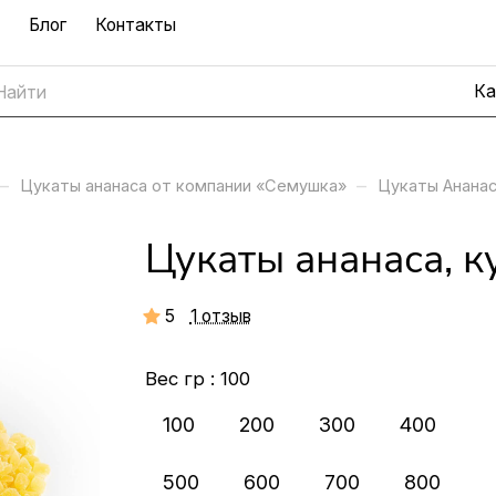
Блог
Контакты
–
–
Цукаты ананаса от компании «Семушка»
Цукаты Ананас
Цукаты ананаса, к
5
1 отзыв
Вес гр :
100
100
200
300
400
500
600
700
800