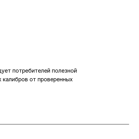
адует потребителей полезной
х калибров от проверенных