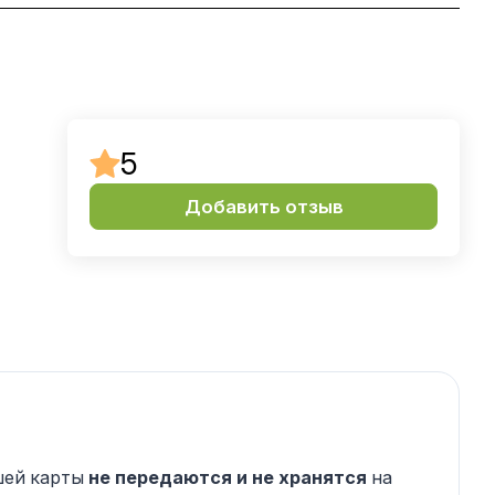
5
Добавить отзыв
шей карты
не передаются и не хранятся
на