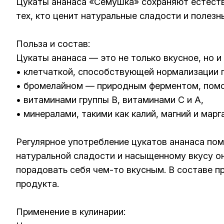
Цукаты ананаса «Семушка» сохраняют естестве
тех, кто ценит натуральные сладости и полезн
Польза и состав:
Цукаты ананаса — это не только вкусное, но 
• клетчаткой, способствующей нормализации 
• бромелайном — природным ферментом, пом
• витаминами группы B, витаминами C и A,
• минералами, такими как калий, магний и марг
Регулярное употребление цукатов ананаса по
натуральной сладости и насыщенному вкусу он
порадовать себя чем-то вкусным. В составе п
продукта.
Применение в кулинарии: