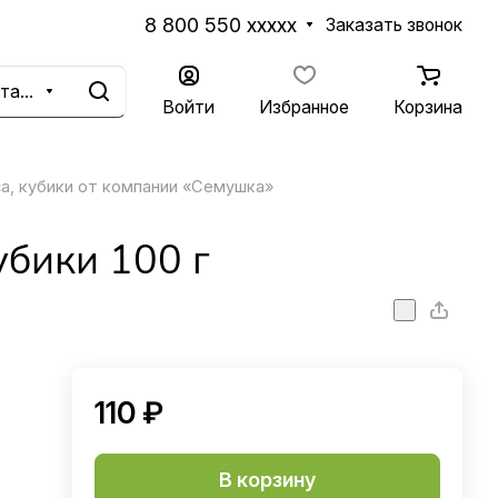
8 800 550 xxxxx
Заказать звонок
Каталог
Войти
Избранное
Корзина
а, кубики от компании «Семушка»
убики 100 г
110 ₽
В корзину