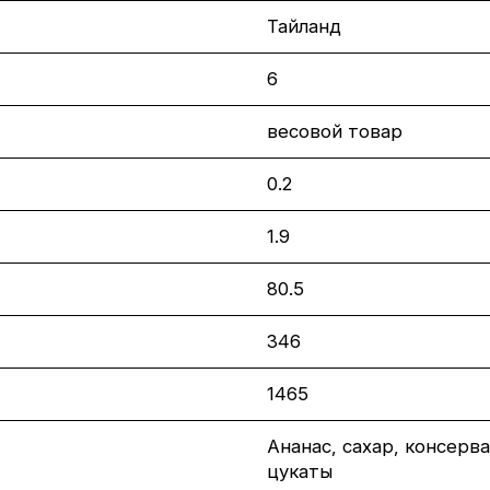
Тайланд
6
весовой товар
0.2
1.9
80.5
346
1465
Ананас, сахар, консерва
цукаты