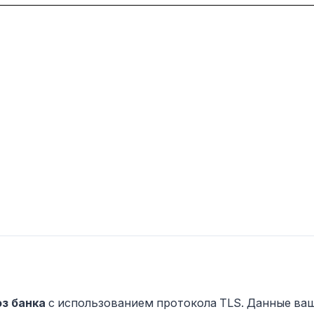
з банка
с использованием протокола TLS. Данные ва