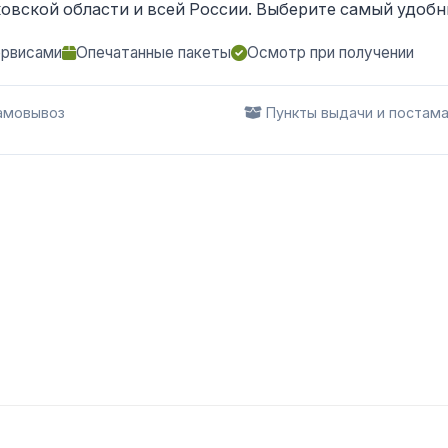
овской области и всей России. Выберите самый удобны
ервисами
Опечатанные пакеты
Осмотр при получении
мовывоз
Пункты выдачи и постам