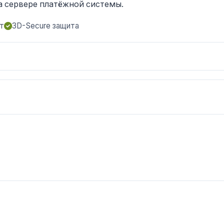
а сервере платёжной системы.
т
3D-Secure защита