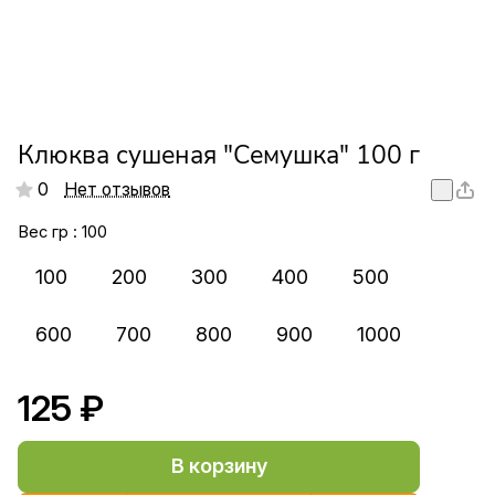
Клюква сушеная "Семушка" 100 г
0
Нет отзывов
Вес гр :
100
100
200
300
400
500
600
700
800
900
1000
125 ₽
В корзину