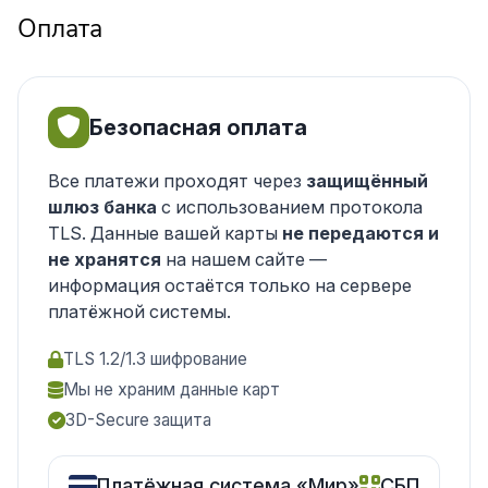
Оплата
Безопасная оплата
Все платежи проходят через
защищённый
шлюз банка
с использованием протокола
TLS. Данные вашей карты
не передаются и
не хранятся
на нашем сайте —
информация остаётся только на сервере
платёжной системы.
TLS 1.2/1.3 шифрование
Мы не храним данные карт
3D-Secure защита
Платёжная система «Мир»
СБП