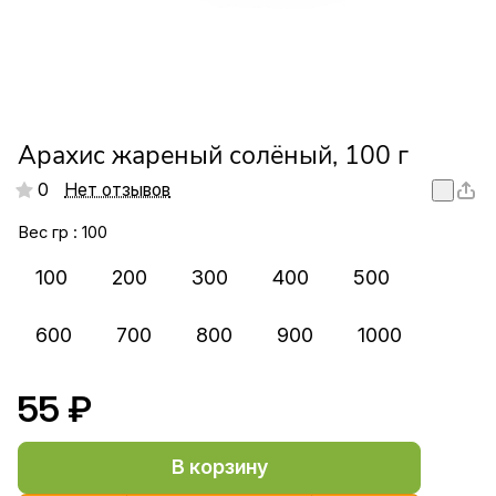
Арахис жареный солёный, 100 г
0
Нет отзывов
Вес гр :
100
100
200
300
400
500
600
700
800
900
1000
55 ₽
В корзину