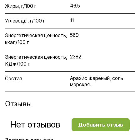
46.5
Жиры, г/100 г
11
Углеводы, г/100 г
569
Энергетическая ценность,
ккал/100 г
2382
Энергетическая ценность,
КДж/100 г
Арахис жареный, соль
Состав
морская.
Отзывы
Нет отзывов
Добавить отзыв