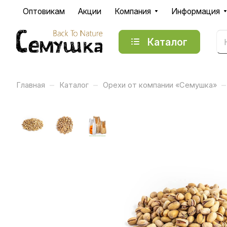
Оптовикам
Акции
Компания
Информация
Каталог
–
–
–
Главная
Каталог
Орехи от компании «Семушка»