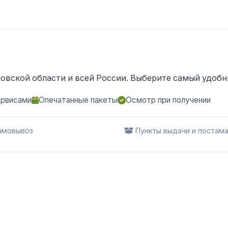
овской области и всей России. Выберите самый удобны
ервисами
Опечатанные пакеты
Осмотр при получении
мовывоз
Пункты выдачи и постам