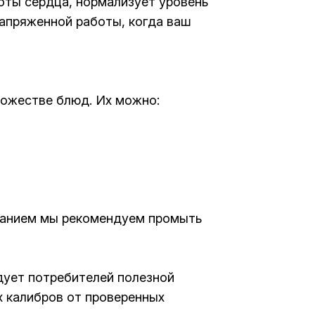
оты сердца, нормализует уровень
напряженной работы, когда ваш
ножестве блюд. Их можно:
ованием мы рекомендуем промыть
адует потребителей полезной
х калибров от проверенных