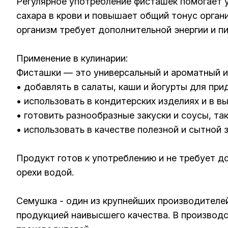
Регулярное употребление фисташек помогает 
сахара в крови и повышает общий тонус орган
организм требует дополнительной энергии и п
Применение в кулинарии:
Фисташки — это универсальный и ароматный и
• добавлять в салаты, каши и йогурты для при
• использовать в кондитерских изделиях и в вы
• готовить разнообразные закуски и соусы, та
• использовать в качестве полезной и сытной
Продукт готов к употреблению и не требует 
орехи водой.
Семушка - один из крупнейших производителей:
продукцией наивысшего качества. В производс