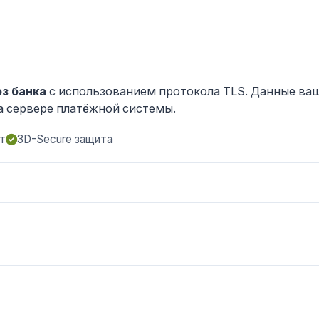
з банка
с использованием протокола TLS. Данные ва
а сервере платёжной системы.
т
3D-Secure защита