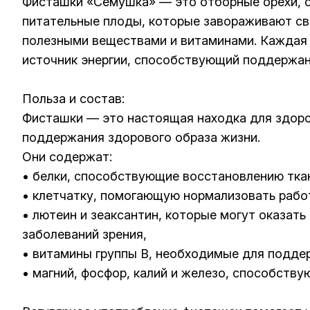
Фисташки «Семушка» — это отборные орехи, с
питательные плоды, которые завораживают с
полезными веществами и витаминами. Каждая 
источник энергии, способствующий поддержан
Польза и состав:
Фисташки — это настоящая находка для здоро
поддержания здорового образа жизни.
Они содержат:
• белки, способствующие восстановлению тк
• клетчатку, помогающую нормализовать рабо
• лютеин и зеаксантин, которые могут оказать
заболеваний зрения,
• витамины группы B, необходимые для подде
• магний, фосфор, калий и железо, способств