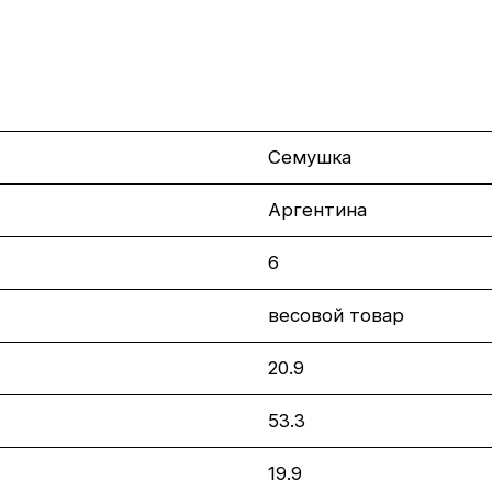
Семушка
Аргентина
6
весовой товар
20.9
53.3
19.9