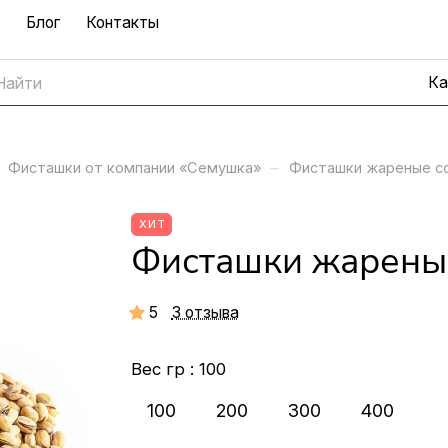
Блог
Контакты
–
Фисташки от компании «Семушка»
Фисташки жареные с
ХИТ
Фисташки жареные
5
3 отзыва
Вес гр :
100
100
200
300
400