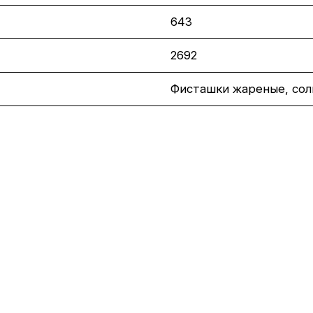
643
2692
Фисташки жареные, сол