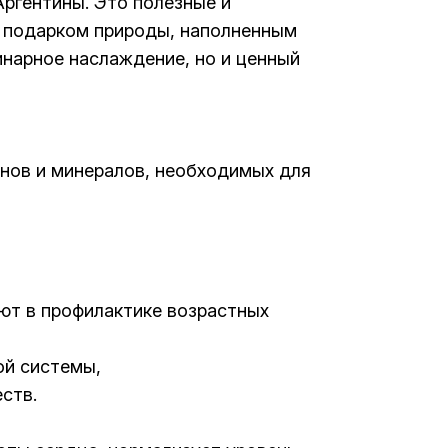
ргентины. Это полезные и
 подарком природы, наполненным
нарное наслаждение, но и ценный
нов и минералов, необходимых для
ают в профилактике возрастных
ой системы,
ств.