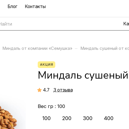
Блог
Контакты
–
Миндаль от компании «Семушка»
Миндаль сушеный от к
АКЦИЯ
Миндаль сушеный 
4.7
3 отзыва
Вес гр :
100
100
200
300
400