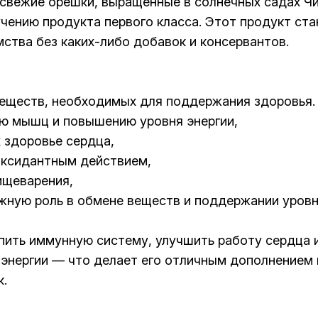
вежие орешки, выращенные в солнечных садах Чил
ению продукта первого класса. Этот продукт ста
ства без каких-либо добавок и консервантов.
веществ, необходимых для поддержания здоровья.
ию мышц и повышению уровня энергии,
здоровье сердца,
оксидантным действием,
ищеварения,
ажную роль в обмене веществ и поддержании уровн
ить иммунную систему, улучшить работу сердца и
 энергии — что делает его отличным дополнением 
к.