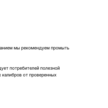
ованием мы рекомендуем промыть
адует потребителей полезной
х калибров от проверенных