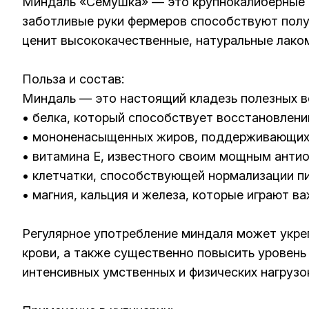
Миндаль «Семушка» — это крупнокалиберные с
заботливые руки фермеров способствуют получ
ценит высококачественные, натуральные лаком
Польза и состав:
Миндаль — это настоящий кладезь полезных 
• белка, который способствует восстановлен
• мононенасыщенных жиров, поддерживающих 
• витамина E, известного своим мощным анти
• клетчатки, способствующей нормализации п
• магния, кальция и железа, которые играют в
Регулярное употребление миндаля может укреп
крови, а также существенно повысить уровень
интенсивных умственных и физических нагрузо