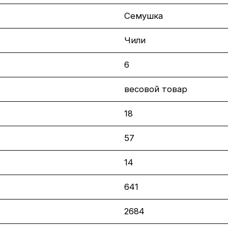
Семушка
Чили
6
весовой товар
18
57
14
641
2684