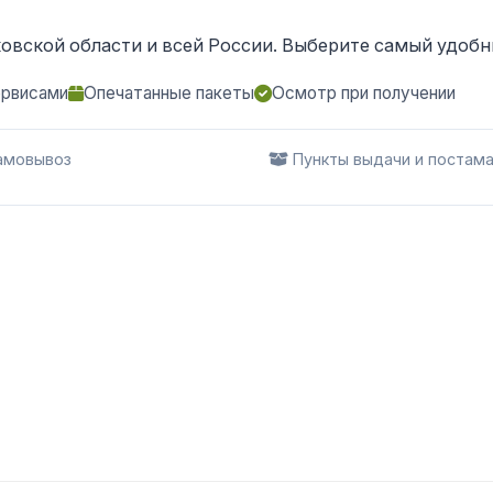
овской области и всей России. Выберите самый удобны
ервисами
Опечатанные пакеты
Осмотр при получении
мовывоз
Пункты выдачи и постам