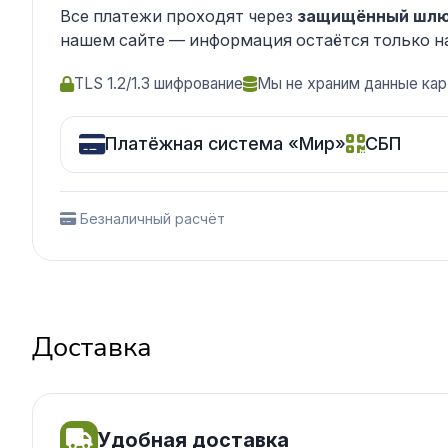
Все платежи проходят через
защищённый шлю
нашем сайте — информация остаётся только н
TLS 1.2/1.3 шифрование
Мы не храним данные кар
Платёжная система «Мир»
СБП
Безналичный расчёт
Доставка
Удобная доставка