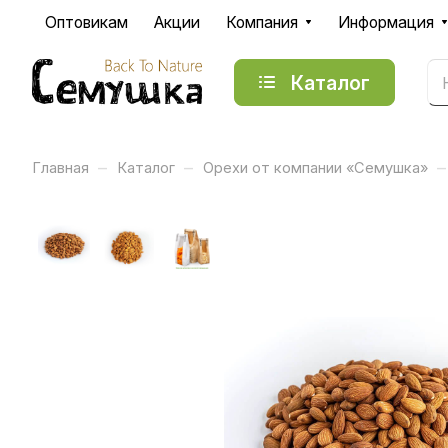
Оптовикам
Акции
Компания
Информация
Каталог
–
–
–
Главная
Каталог
Орехи от компании «Семушка»