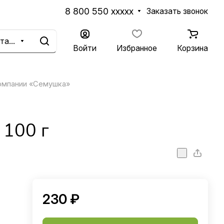
8 800 550 xxxxx
Заказать звонок
Каталог
Войти
Избранное
Корзина
омпании «Семушка»
100 г
230 ₽