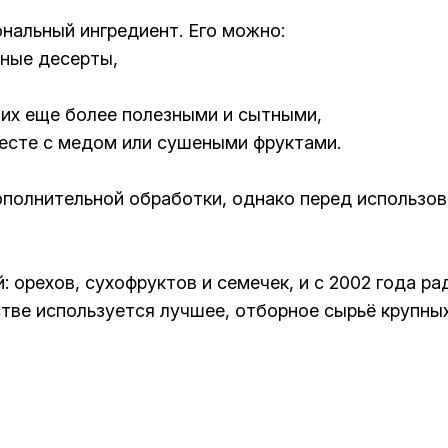
нальный ингредиент. Его можно:
жные десерты,
ь их еще более полезными и сытными,
месте с медом или сушеными фруктами.
дополнительной обработки, однако перед использ
 орехов, сухофруктов и семечек, и с 2002 года р
тве используется лучшее, отборное сырьё крупны