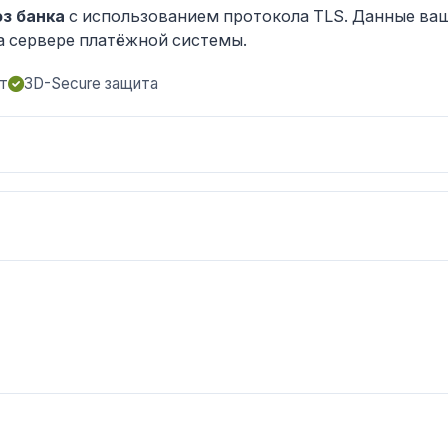
з банка
с использованием протокола TLS. Данные ва
а сервере платёжной системы.
т
3D-Secure защита