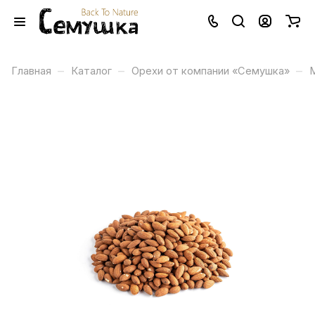
–
–
–
Главная
Каталог
Орехи от компании «Семушка»