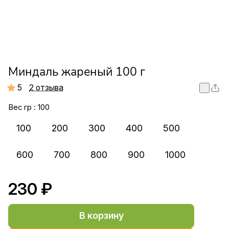
Миндаль жареный 100 г
5
2 отзыва
Вес гр :
100
100
200
300
400
500
600
700
800
900
1000
230 ₽
В корзину