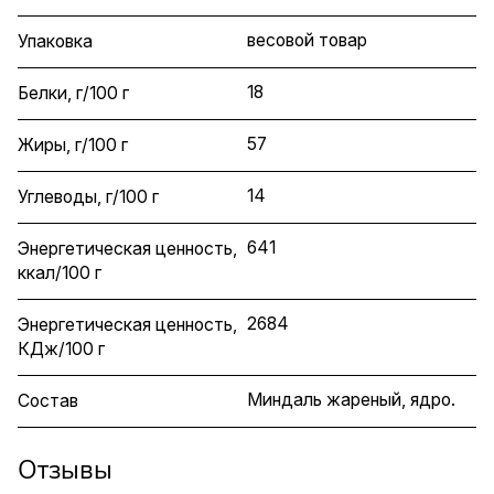
весовой товар
Упаковка
18
Белки, г/100 г
57
Жиры, г/100 г
14
Углеводы, г/100 г
641
Энергетическая ценность,
ккал/100 г
2684
Энергетическая ценность,
КДж/100 г
Миндаль жареный, ядро.
Состав
Отзывы