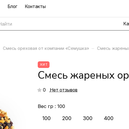
Блог
Контакты
–
Смесь ореховая от компании «Семушка»
Смесь жареных
ХИТ
Смесь жареных ор
0
Нет отзывов
Вес гр :
100
100
200
300
400