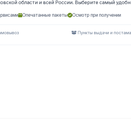
овской области и всей России. Выберите самый удобны
ервисами
Опечатанные пакеты
Осмотр при получении
мовывоз
Пункты выдачи и постам