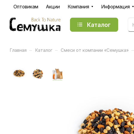
Оптовикам
Акции
Компания
Информация
Каталог
–
–
–
Главная
Каталог
Смеси от компании «Семушка»