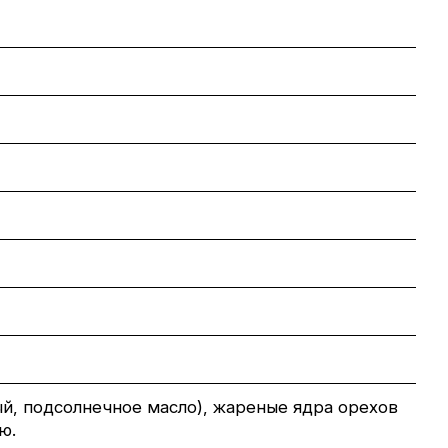
й, подсолнечное масло), жареные ядра орехов
ю.