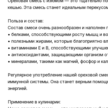
Ореховая смесь с изюмом — это тщательно по
кешью. Эта смесь станет идеальным перекусом 
Польза и состав:
Состав смеси очень разнообразен и наполнен
• белками, способствующими росту мышц и во
• полезными жирами, которые благоприятно в
• витаминами E и B, способствующими улучш
• антиоксидантами, защищающими организм о
• минералами, такими как магний, фосфор и к
Регулярное употребление нашей ореховой сме
иммунной системы. Она станет верным помощни
энергией.
Применение в кулинарии: