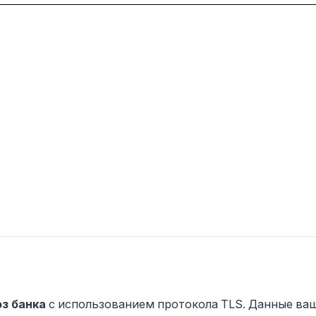
з банка
с использованием протокола TLS. Данные ва