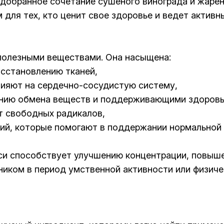
добранное сочетание сушеного винограда и жарен
для тех, кто ценит свое здоровье и ведет активн
 полезными веществами. Она насыщена:
сстановлению тканей,
лияют на сердечно-сосудистую систему,
ению обмена веществ и поддерживающими здоровь
т свободных радикалов,
алий, которые помогают в поддержании нормальной
си способствует улучшению концентрации, повыше
ком в период умственной активности или физическ