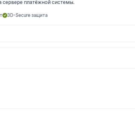
а сервере платёжной системы.
т
3D-Secure защита