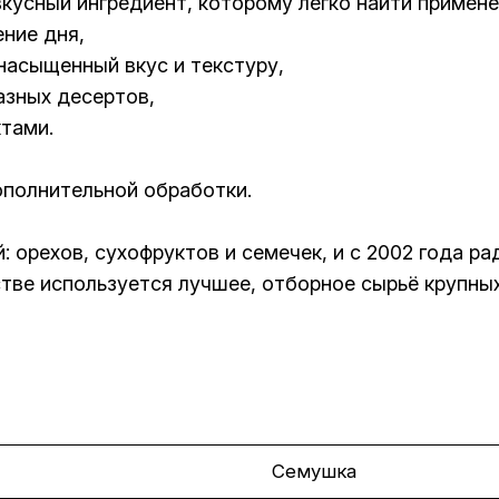
кусный ингредиент, которому легко найти примене
ение дня,
насыщенный вкус и текстуру,
азных десертов,
тами.
ополнительной обработки.
 орехов, сухофруктов и семечек, и с 2002 года р
тве используется лучшее, отборное сырьё крупны
Семушка