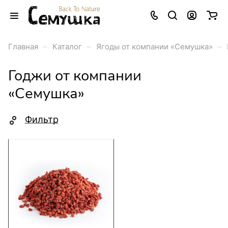
–
–
–
Главная
Каталог
Ягоды от компании «Семушка»
Годжи от компании
«Семушка»
Фильтр