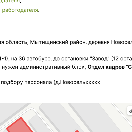
одателя
;
т работодателя
.
я область, Мытищинский район, деревня Новосель
-1), на 36 автобусе, до остановки "Завод" (12 ос
м нужен административный блок,
Отдел кадров "
 подбору персонала (д.Новосельxxxxx