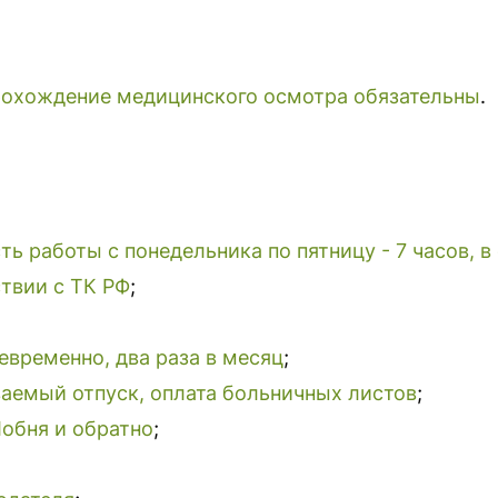
рохождение медицинского осмотра обязательны
.
ь работы с понедельника по пятницу - 7 часов, в 
твии с ТК РФ
;
евременно, два раза в месяц
;
аемый отпуск, оплата больничных листов
;
Лобня и обратно
;