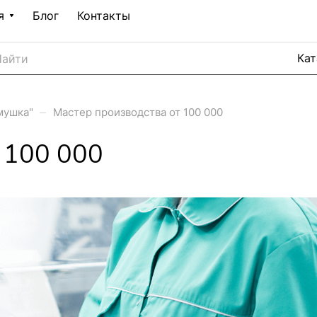
я
Блог
Контакты
–
мушка"
Мастер производства от 100 000
 100 000