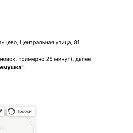
цево, Центральная улица, 81.
тановок, примерно 25 минут), далее
Семушка"
.