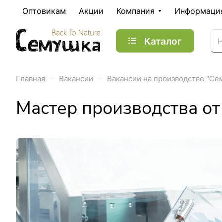
Оптовикам
Акции
Компания
Информаци
Каталог
–
–
Главная
Вакансии
Вакансии на производстве "Се
Мастер производства от