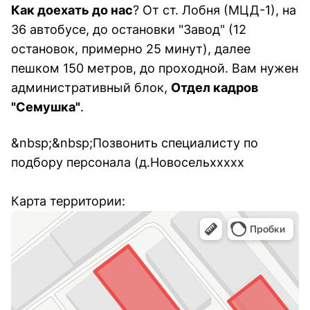
Как доехать до нас
? От ст. Лобня (МЦД-1), на
36 автобусе, до остановки "Завод" (12
остановок, примерно 25 минут), далее
пешком 150 метров, до проходной. Вам нужен
административный блок,
Отдел кадров
"Семушка"
.
&nbsp;&nbsp;Позвонить специалисту по
подбору персонала (д.Новосельxxxxx
Карта территории: