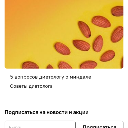
5 вопросов диетологу о миндале
Советы диетолога
Подписаться
на новости и акции
Подписаться