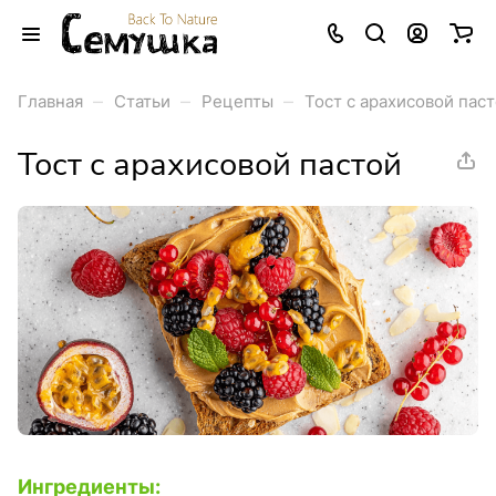
–
–
–
Главная
Статьи
Рецепты
Тост с арахисовой пас
Тост с арахисовой пастой
Ингредиенты: