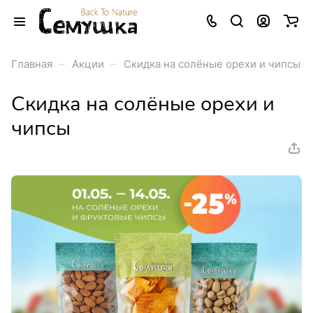
–
–
Главная
Акции
Скидка на солёные орехи и чипсы
Скидка на солёные орехи и
чипсы