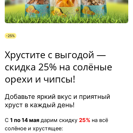
-25%
Хрустите с выгодой —
скидка 25% на солёные
орехи и чипсы!
Добавьте яркий вкус и приятный
хруст в каждый день!
С
1 по 14 мая
дарим скидку
25%
на всё
солёное и хрустящее: