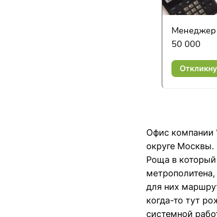
Менеджер 
50 000
Откликну
Офис компании 
округе Москвы.
Роща в который
метрополитена,
для них маршрут
когда-то тут ро
системной работ