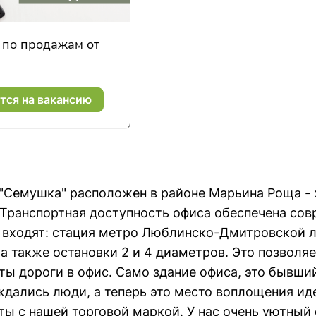
по продажам от
тся на вакансию
"Семушка" расположен в районе Марьина Роща -
 Транспортная доступность офиса обеспечена с
 входят: стация метро Люблинско-Дмитровской л
 а также остановки 2 и 4 диаметров. Это позвол
ы дороги в офис. Само здание офиса, это бывший
ждались люди, а теперь это место воплощения ид
ы с нашей торговой маркой. У нас очень уютный о