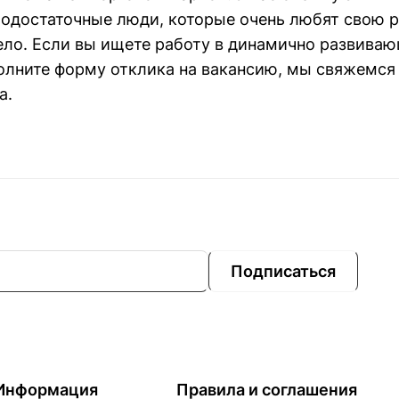
модостаточные люди, которые очень любят свою р
ело. Если вы ищете работу в динамично развива
олните форму отклика на вакансию, мы свяжемся
а.
Подписаться
Информация
Правила и соглашения