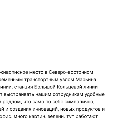
 живописное место в Северо-восточном
овременным транспортным узлом Марьина
инии, станция Большой Кольцевой линии
яет выстраивать нашим сотрудникам удобные
 роддом, что само по себе символично,
ей и создания инноваций, новых продуктов и
фис, много картин, зелени, тут работают