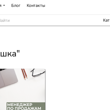
я
Блог
Контакты
ушка"