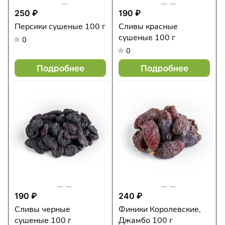
250 ₽
190 ₽
Персики сушеные 100 г
Сливы красные
сушеные 100 г
0
0
Подробнее
Подробнее
190 ₽
240 ₽
Сливы черные
Финики Королевские,
сушеные 100 г
Джамбо 100 г