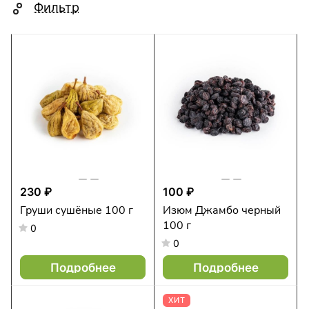
Фильтр
230 ₽
100 ₽
Груши сушёные 100 г
Изюм Джамбо черный
100 г
0
0
Подробнее
Подробнее
ХИТ