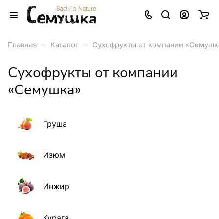
–
–
Главная
Каталог
Сухофрукты от компании «Семушк
Сухофрукты от компании
«Семушка»
Груша
Изюм
Инжир
Курага