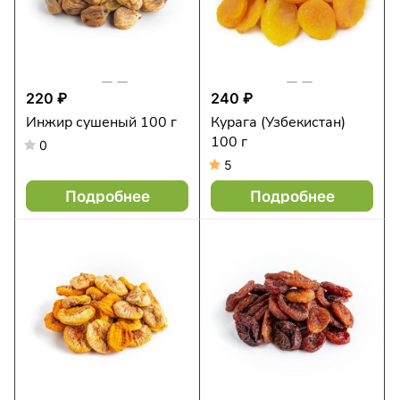
220 ₽
240 ₽
Инжир сушеный 100 г
Курага (Узбекистан)
100 г
0
5
Подробнее
Подробнее