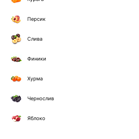
Персик
Слива
Финики
Хурма
Чернослив
Яблоко