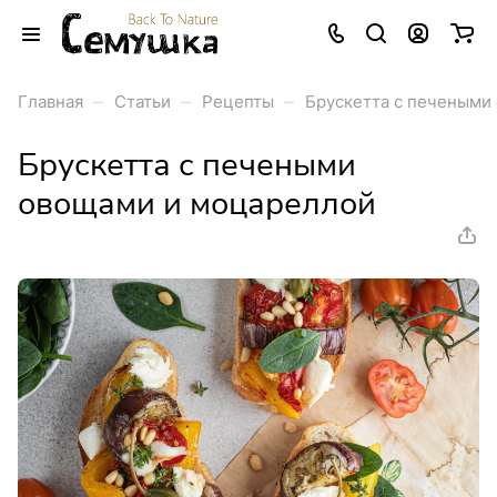
–
–
–
Главная
Статьи
Рецепты
Брускетта с печеными
Брускетта с печеными
овощами и моцареллой