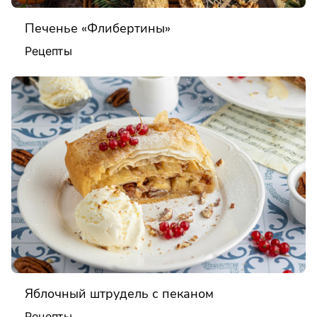
Печенье «Флибертины»
Рецепты
Яблочный штрудель с пеканом
Рецепты