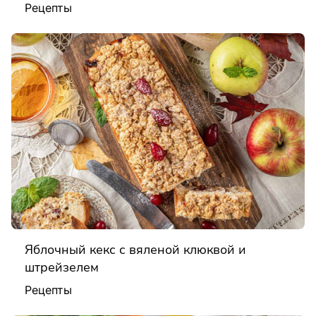
Рецепты
Яблочный кекс с вяленой клюквой и
штрейзелем
Рецепты