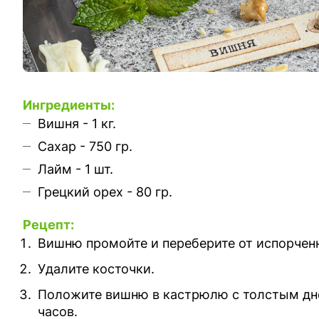
Ингредиенты:
Вишня - 1 кг.
Сахар - 750 гр.
Лайм - 1 шт.
Грецкий орех - 80 гр.
Рецепт:
Вишню промойте и переберите от испорченн
Удалите косточки.
Положите вишню в кастрюлю с толстым дно
часов.