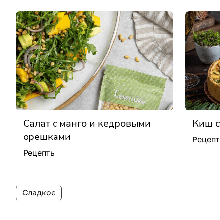
Салат с манго и кедровыми
Киш с
орешками
Рецеп
Рецепты
Сладкое