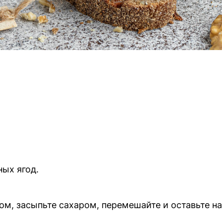
ых ягод.
м, засыпьте сахаром, перемешайте и оставьте на