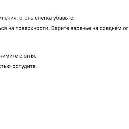
ипения, огонь слегка убавьте.
ся на поверхности. Варите варенье на среднем ог
нимите с огня.
стью остудите.