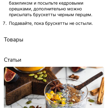
базиликом и посыпьте кедровыми
орешками, дополнительно можно
присыпать брускетты черным перцем.⁣⁣
Подавайте, пока брускетты не остыли.⁣⁣
Товары
Статьи