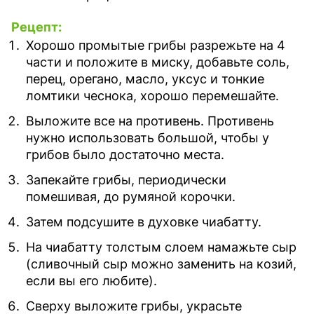
Рецепт:
Хорошо промытые грибы разрежьте на 4
части и положите в миску, добавьте соль,
перец, орегано, масло, уксус и тонкие
ломтики чеснока, хорошо перемешайте.⁣⁣
Выложите все на противень. Противень
нужно использовать большой, чтобы у
грибов было достаточно места. ⁣
Запекайте грибы, периодически
помешивая, до румяной корочки.⁣⁣
Затем подсушите в духовке чиабатту.⁣⁣
На чиабатту толстым слоем намажьте сыр
(сливочный сыр можно заменить на козий,
если вы его любите).
Сверху выложите грибы, украсьте