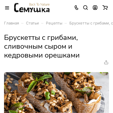
–
–
–
Главная
Статьи
Рецепты
Брускетты с грибами,
Брускетты с грибами,
сливочным сыром и
кедровыми орешками