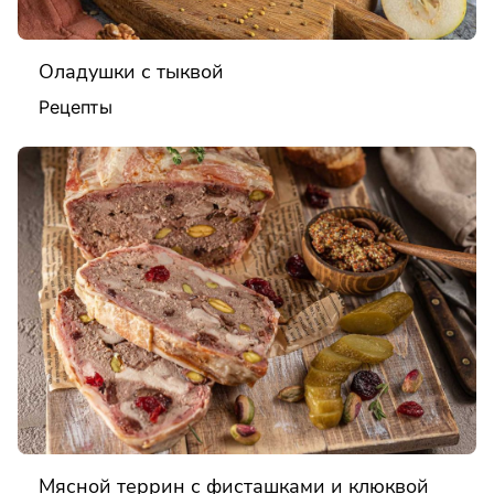
Оладушки с тыквой
Рецепты
Мясной террин с фисташками и клюквой